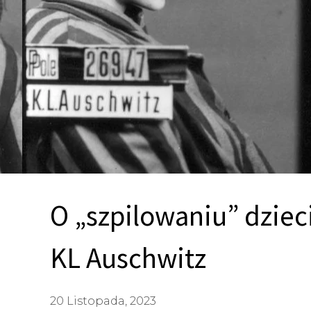
O „szpilowaniu” dziec
KL Auschwitz
20 Listopada, 2023