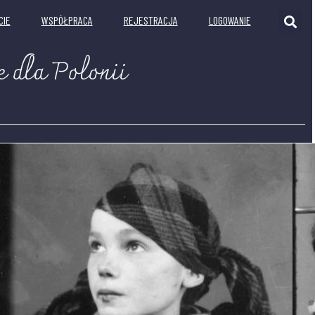
CIE
WSPÓŁPRACA
REJESTRACJA
LOGOWANIE
e dla Polonii