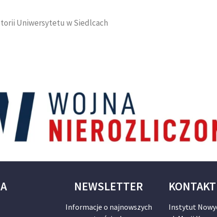
storii Uniwersytetu w Siedlcach
JA
NEWSLETTER
KONTAKT
Informacje o najnowszych
Instytut Nowy