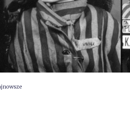
ajnowsze