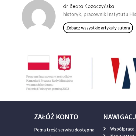
dr Beata Kozaczyńska
historyk, pracownik Instytutu Hi
Zobacz wszystkie artykuły autora
ZAŁÓŻ KONTO
NAWIGAC
Współpraca
Pełna treść serwisu dostępna
Newsletter