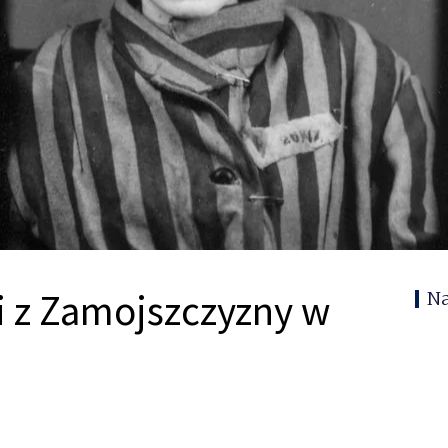
i z Zamojszczyzny w
N