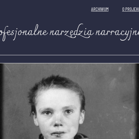
ARCHIWUM
O PROJEK
ofesjonalne narzędzia narracyjn