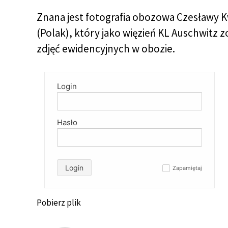
Znana jest fotografia obozowa Czesławy K
(Polak), który jako więzień KL Auschwitz
zdjęć ewidencyjnych w obozie.
Login
Hasło
Login
Zapamiętaj
✓
Pobierz plik