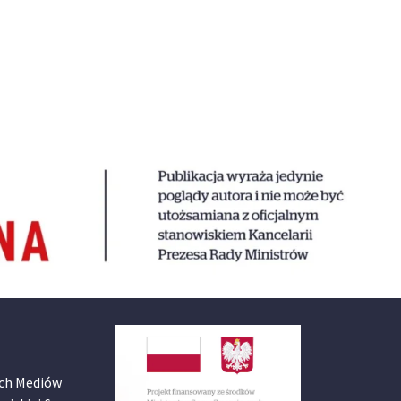
ch Mediów