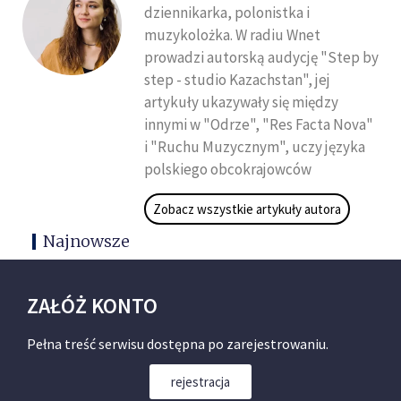
dziennikarka, polonistka i
muzykolożka. W radiu Wnet
prowadzi autorską audycję "Step by
step - studio Kazachstan", jej
artykuły ukazywały się między
innymi w "Odrze", "Res Facta Nova"
i "Ruchu Muzycznym", uczy języka
polskiego obcokrajowców
Zobacz wszystkie artykuły autora
Najnowsze
ZAŁÓŻ KONTO
Pełna treść serwisu dostępna po zarejestrowaniu.
rejestracja