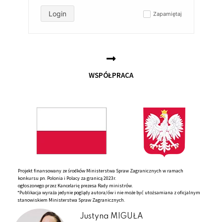
Login
Zapamiętaj
✓
WSPÓŁPRACA
Projekt finansowany ze środków Ministerstwa Spraw Zagranicznych w ramach
konkursu pn. Polonia i Polacy za granicą 2023r.
ogłoszonego przez Kancelarię prezesa Rady ministrów.
*Publikacja wyraża jedynie poglądy autora/ów i nie może być utożsamiana z oficjalnym
stanowiskiem Ministerstwa Spraw Zagranicznych.
Justyna MIGUŁA