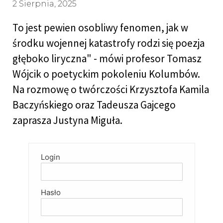
2 Sierpnia, 2025
To jest pewien osobliwy fenomen, jak w
środku wojennej katastrofy rodzi się poezja
głęboko liryczna" - mówi profesor Tomasz
Wójcik o poetyckim pokoleniu Kolumbów.
Na rozmowę o twórczości Krzysztofa Kamila
Baczyńskiego oraz Tadeusza Gajcego
zaprasza Justyna Miguła.
Login
Hasło