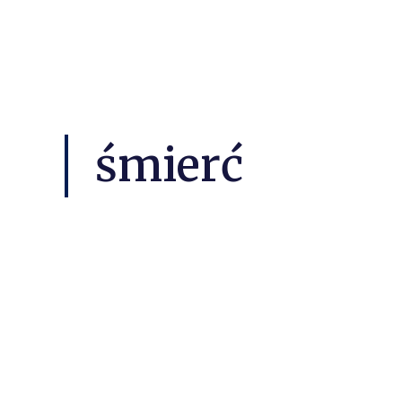
śmierć