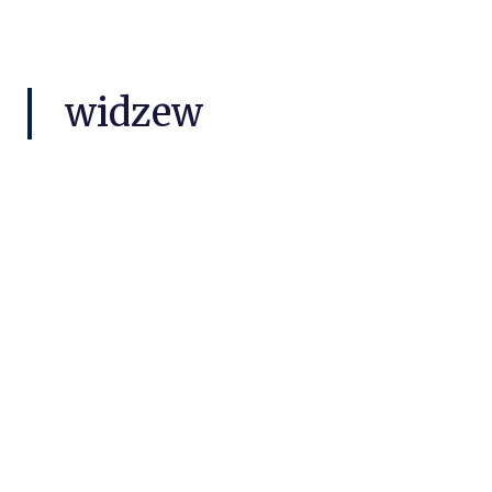
widzew