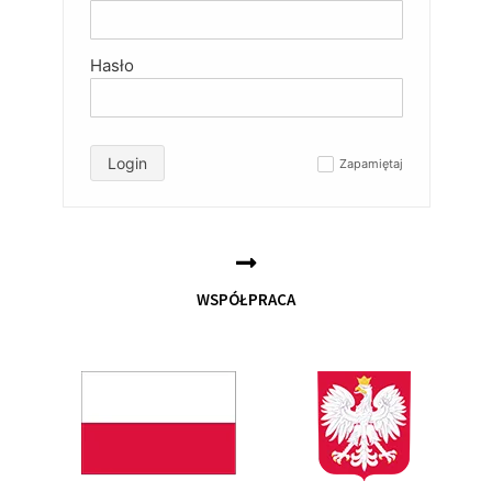
Hasło
Login
Zapamiętaj
✓
WSPÓŁPRACA