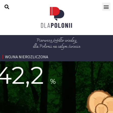
Pierwsze źródło wiedzy
dla Polonii na całym świecie
WOJNA NIEROZLICZONA