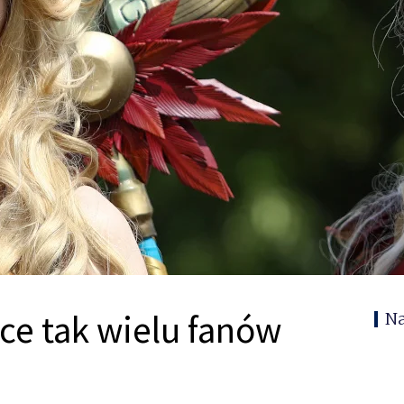
ce tak wielu fanów
N