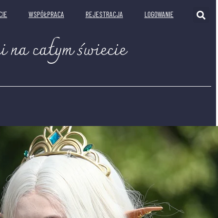
CIE
WSPÓŁPRACA
REJESTRACJA
LOGOWANIE
i na całym świecie