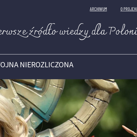
ARCHIWUM
O PROJEK
erwsze źródło wiedzy dla Poloni
OJNA NIEROZLICZONA