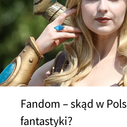
Fandom – skąd w Pols
fantastyki?