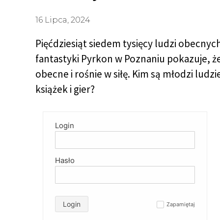
16 Lipca, 2024
Pięćdziesiąt siedem tysięcy ludzi obecny
fantastyki Pyrkon w Poznaniu pokazuje, ż
obecne i rośnie w siłę. Kim są młodzi ludzie
książek i gier?
Login
Hasło
Login
Zapamiętaj
✓