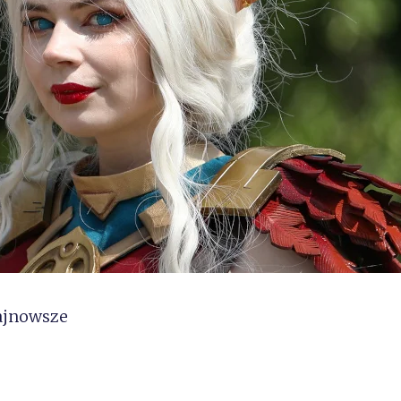
ajnowsze