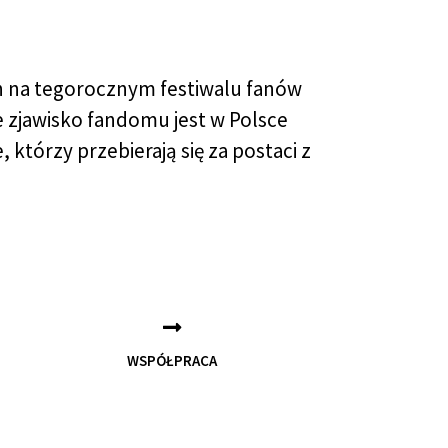
ch na tegorocznym festiwalu fanów
e zjawisko fandomu jest w Polsce
, którzy przebierają się za postaci z
WSPÓŁPRACA