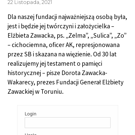
22 Listopada, 2021
Dla naszej fundacji najważniejszą osobą była,
jest i będzie jej twórczyni i założycielka –
Elżbieta Zawacka, ps. „Zelma”, „Sulica”, „Zo”
– cichociemna, oficer AK, represjonowana
przez SB i skazana na więzienie. Od 30 lat
realizujemy jej testament o pamięci
historycznej – pisze Dorota Zawacka-
Wakarecy, prezes Fundacji Generał Elżbiety
Zawackiej w Toruniu.
Login