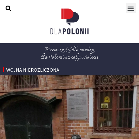
Pierwsze źródło wiedzy
dla Polonii na całym świecie
WOJNA NIEROZLICZONA