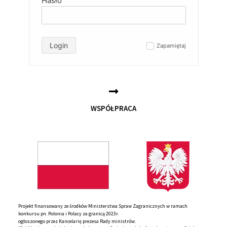
Hasło
Login
Zapamiętaj
✓
WSPÓŁPRACA
Projekt finansowany ze środków Ministerstwa Spraw Zagranicznych w ramach
konkursu pn. Polonia i Polacy za granicą 2023r.
ogłoszonego przez Kancelarię prezesa Rady ministrów.