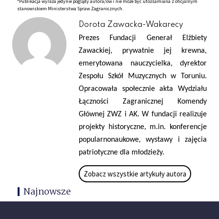
*Publikacja wyraża jedynie poglądy autora/ów i nie może być utożsamiana z oficjalnym
stanowiskiem Ministerstwa Spraw Zagranicznych.
Dorota Zawacka-Wakarecy
Prezes Fundacji Generał Elżbiety
Zawackiej, prywatnie jej krewna,
emerytowana nauczycielka, dyrektor
Zespołu Szkół Muzycznych w Toruniu.
Opracowała społecznie akta Wydziału
Łączności Zagranicznej Komendy
Głównej ZWZ i AK. W fundacji realizuje
projekty historyczne, m.in. konferencje
popularnonaukowe, wystawy i zajęcia
patriotyczne dla młodzieży.
Zobacz wszystkie artykuły autora
Najnowsze