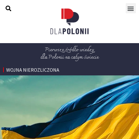
Pierwsze źródło wiedzy
dla Polonii na całym świecie
WOJNA NIEROZLICZONA