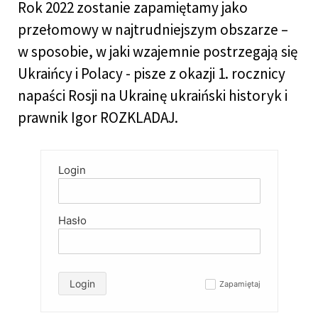
Rok 2022 zostanie zapamiętamy jako
przełomowy w najtrudniejszym obszarze –
w sposobie, w jaki wzajemnie postrzegają się
Ukraińcy i Polacy - pisze z okazji 1. rocznicy
napaści Rosji na Ukrainę ukraiński historyk i
prawnik Igor ROZKLADAJ.
Login
Hasło
Login
Zapamiętaj
✓