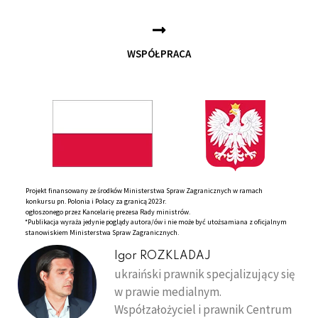
WSPÓŁPRACA
Projekt finansowany ze środków Ministerstwa Spraw Zagranicznych w ramach
konkursu pn. Polonia i Polacy za granicą 2023r.
ogłoszonego przez Kancelarię prezesa Rady ministrów.
*Publikacja wyraża jedynie poglądy autora/ów i nie może być utożsamiana z oficjalnym
stanowiskiem Ministerstwa Spraw Zagranicznych.
Igor ROZKLADAJ
ukraiński prawnik specjalizujący się
w prawie medialnym.
Współzałożyciel i prawnik Centrum