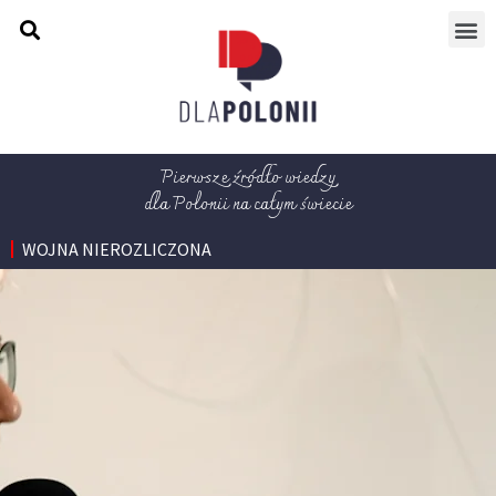
Pierwsze źródło wiedzy
dla Polonii na całym świecie
WOJNA NIEROZLICZONA