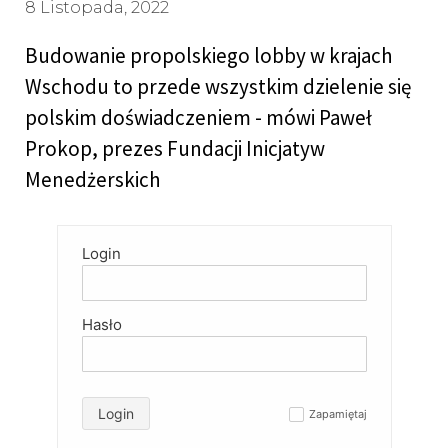
8 Listopada, 2022
Budowanie propolskiego lobby w krajach
Wschodu to przede wszystkim dzielenie się
polskim doświadczeniem - mówi Paweł
Prokop, prezes Fundacji Inicjatyw
Menedżerskich
Login
Hasło
Login
Zapamiętaj
✓