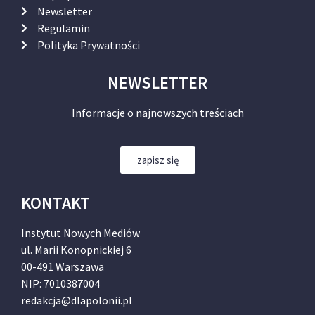
Newsletter
Regulamin
Polityka Prywatności
NEWSLETTER
Informacje o najnowszych treściach
zapisz się
KONTAKT
Instytut Nowych Mediów
ul. Marii Konopnickiej 6
00-491 Warszawa
NIP: 7010387004
redakcja@dlapolonii.pl