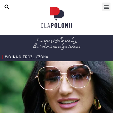
Pierwsze źródło wiedzy
dla Polonii na całym świecie
WOJNA NIEROZLICZONA