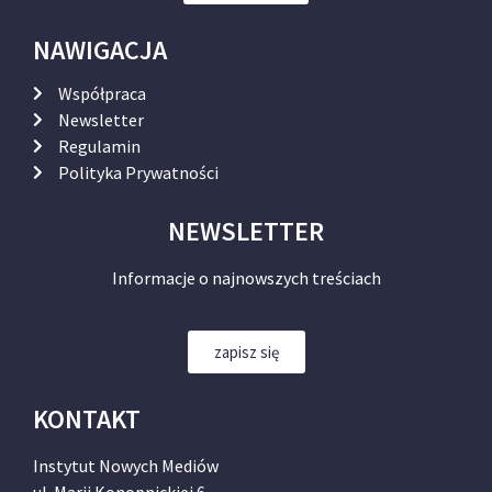
NAWIGACJA
Współpraca
Newsletter
Regulamin
Polityka Prywatności
NEWSLETTER
Informacje o najnowszych treściach
zapisz się
KONTAKT
Instytut Nowych Mediów
ul. Marii Konopnickiej 6