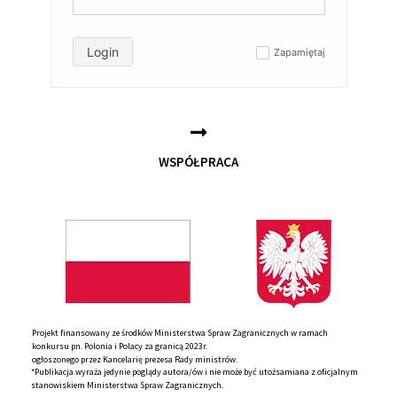
Login
Zapamiętaj
✓
WSPÓŁPRACA
Projekt finansowany ze środków Ministerstwa Spraw Zagranicznych w ramach
konkursu pn. Polonia i Polacy za granicą 2023r.
ogłoszonego przez Kancelarię prezesa Rady ministrów.
*Publikacja wyraża jedynie poglądy autora/ów i nie może być utożsamiana z oficjalnym
stanowiskiem Ministerstwa Spraw Zagranicznych.