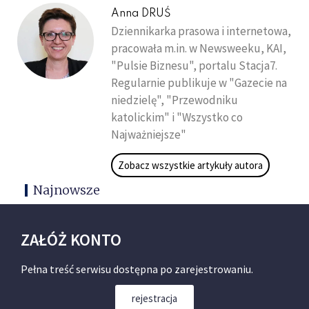
Anna DRUŚ
Dziennikarka prasowa i internetowa,
pracowała m.in. w Newsweeku, KAI,
"Pulsie Biznesu", portalu Stacja7.
Regularnie publikuje w "Gazecie na
niedzielę", "Przewodniku
katolickim" i "Wszystko co
Najważniejsze"
Zobacz wszystkie artykuły autora
Najnowsze
ZAŁÓŻ KONTO
Pełna treść serwisu dostępna po zarejestrowaniu.
rejestracja