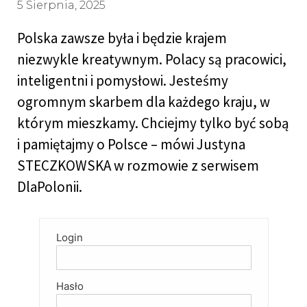
5 Sierpnia, 2025
Polska zawsze była i będzie krajem
niezwykle kreatywnym. Polacy są pracowici,
inteligentni i pomysłowi. Jesteśmy
ogromnym skarbem dla każdego kraju, w
którym mieszkamy. Chciejmy tylko być sobą
i pamiętajmy o Polsce – mówi Justyna
STECZKOWSKA w rozmowie z serwisem
DlaPolonii.
Login
Hasło