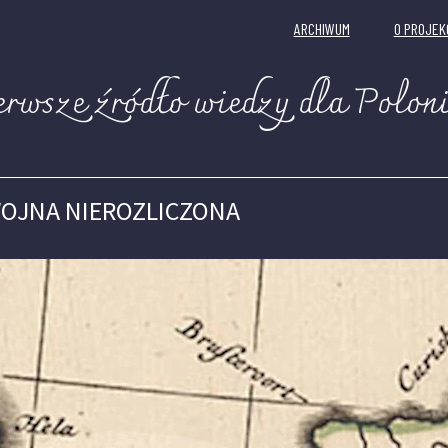
ARCHIWUM
O PROJEK
erwsze źródło wiedzy dla Poloni
OJNA NIEROZLICZONA