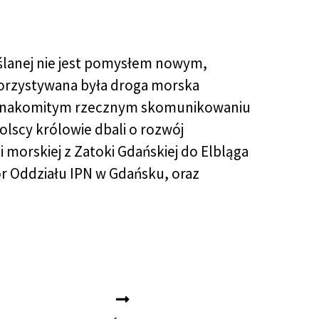
ślanej nie jest pomysłem nowym,
orzystywana była droga morska
o znakomitym rzecznym skomunikowaniu
olscy królowie dbali o rozwój
 morskiej z Zatoki Gdańskiej do Elbląga
r Oddziału IPN w Gdańsku, oraz