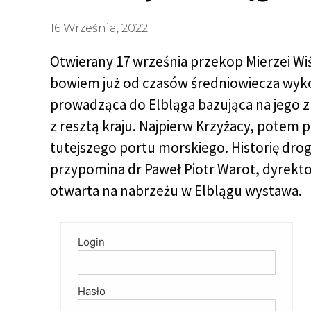
16 Września, 2022
Otwierany 17 września przekop Mierzei Wi
bowiem już od czasów średniowiecza wyk
prowadząca do Elbląga bazująca na jeg
z resztą kraju. Najpierw Krzyżacy, potem p
tutejszego portu morskiego. Historię drogi
przypomina dr Paweł Piotr Warot, dyrekto
otwarta na nabrzeżu w Elblągu wystawa.
Login
Hasło