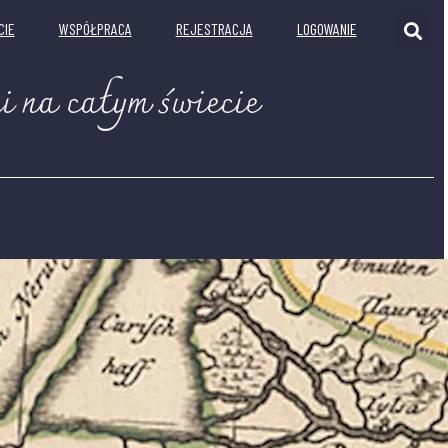
CIE
WSPÓŁPRACA
REJESTRACJA
LOGOWANIE
i na całym świecie