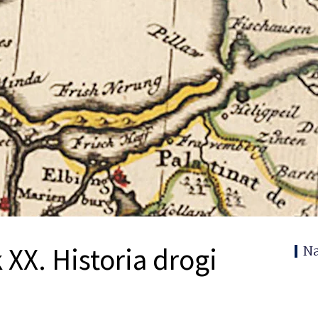
XX. Historia drogi
N