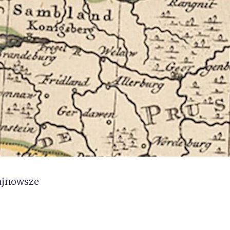
ajnowsze