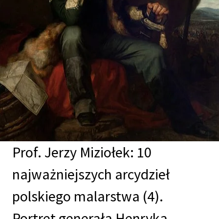
Prof. Jerzy Miziołek: 10
najważniejszych arcydzieł
polskiego malarstwa (4).
Portret generała Henryka