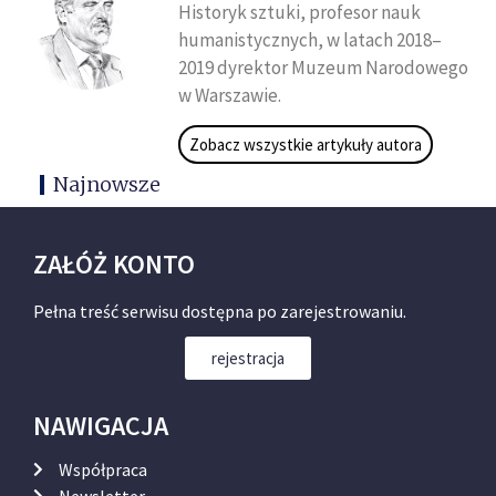
Historyk sztuki, profesor nauk
humanistycznych, w latach 2018–
2019 dyrektor Muzeum Narodowego
w Warszawie.
Zobacz wszystkie artykuły autora
Najnowsze
ZAŁÓŻ KONTO
Pełna treść serwisu dostępna po zarejestrowaniu.
rejestracja
NAWIGACJA
Współpraca