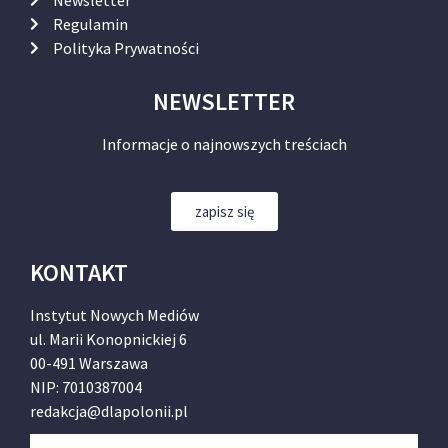
Newsletter
Regulamin
Polityka Prywatności
NEWSLETTER
Informacje o najnowszych treściach
zapisz się
KONTAKT
Instytut Nowych Mediów
ul. Marii Konopnickiej 6
00-491 Warszawa
NIP: 7010387004
redakcja@dlapolonii.pl