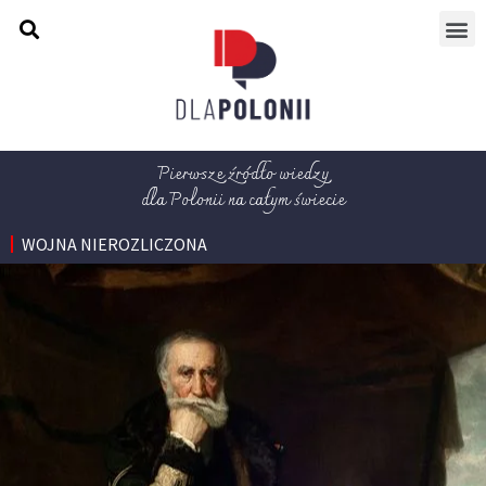
Pierwsze źródło wiedzy
dla Polonii na całym świecie
WOJNA NIEROZLICZONA