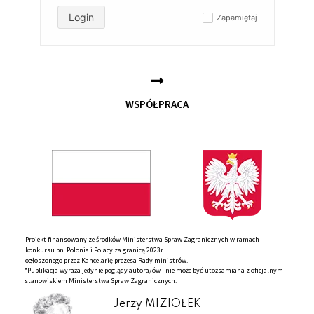
Login
Zapamiętaj
✓
WSPÓŁPRACA
Projekt finansowany ze środków Ministerstwa Spraw Zagranicznych w ramach
konkursu pn. Polonia i Polacy za granicą 2023r.
ogłoszonego przez Kancelarię prezesa Rady ministrów.
*Publikacja wyraża jedynie poglądy autora/ów i nie może być utożsamiana z oficjalnym
stanowiskiem Ministerstwa Spraw Zagranicznych.
Jerzy MIZIOŁEK