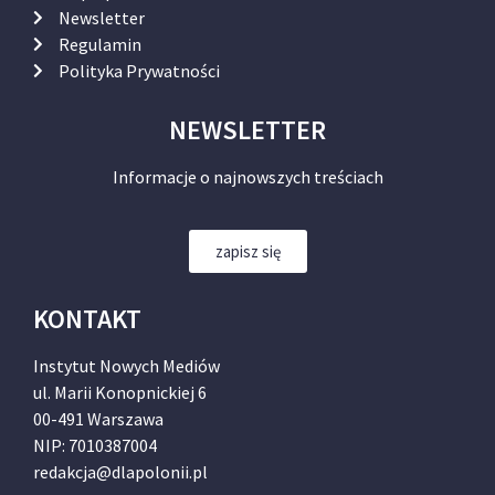
Newsletter
Regulamin
Polityka Prywatności
NEWSLETTER
Informacje o najnowszych treściach
zapisz się
KONTAKT
Instytut Nowych Mediów
ul. Marii Konopnickiej 6
00-491 Warszawa
NIP: 7010387004
redakcja@dlapolonii.pl