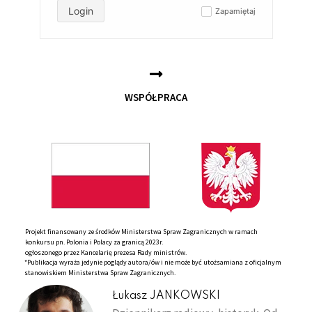
Login
Zapamiętaj
✓
WSPÓŁPRACA
Projekt finansowany ze środków Ministerstwa Spraw Zagranicznych w ramach
konkursu pn. Polonia i Polacy za granicą 2023r.
ogłoszonego przez Kancelarię prezesa Rady ministrów.
*Publikacja wyraża jedynie poglądy autora/ów i nie może być utożsamiana z oficjalnym
stanowiskiem Ministerstwa Spraw Zagranicznych.
Łukasz JANKOWSKI