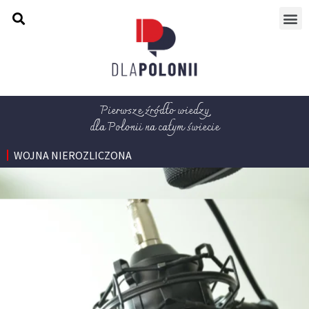
Pierwsze źródło wiedzy
dla Polonii na całym świecie
WOJNA NIEROZLICZONA