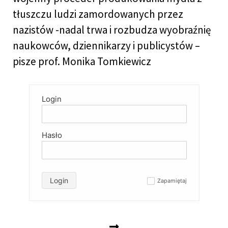
tłuszczu ludzi zamordowanych przez
nazistów -nadal trwa i rozbudza wyobraźnię
naukowców, dziennikarzy i publicystów –
pisze prof. Monika Tomkiewicz
Login
Hasło
Login
Zapamiętaj
✓