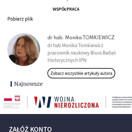
WSPÓŁPRACA
Pobierz plik
dr hab. Monika TOMKIEWICZ
dr hab Monika Tomkiewicz
pracownik naukowy Biura Badań
Historycznych IPN
Zobacz wszystkie artykuły autora
Najnowsze
ZAŁÓŻ KONTO