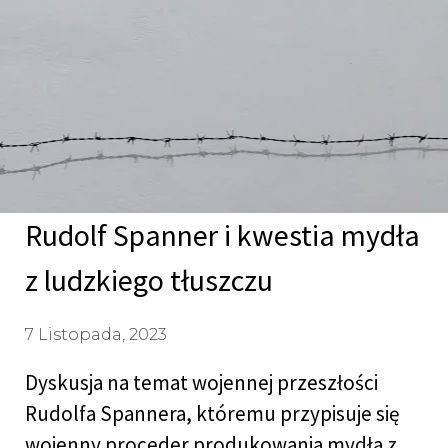
Rudolf Spanner i kwestia mydła
z ludzkiego tłuszczu
7 Listopada, 2023
Dyskusja na temat wojennej przeszłości
Rudolfa Spannera, któremu przypisuje się
wojenny proceder produkowania mydła z