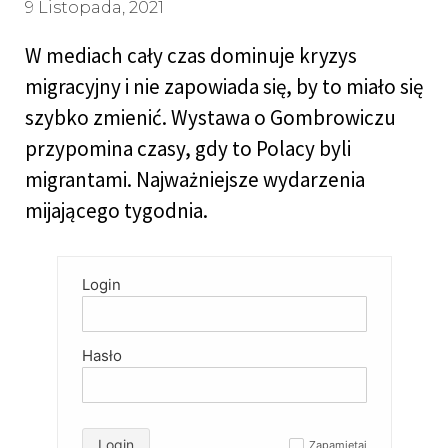
9 Listopada, 2021
W mediach cały czas dominuje kryzys
migracyjny i nie zapowiada się, by to miało się
szybko zmienić. Wystawa o Gombrowiczu
przypomina czasy, gdy to Polacy byli
migrantami. Najważniejsze wydarzenia
mijającego tygodnia.
Login
Hasło
Login
Zapamiętaj