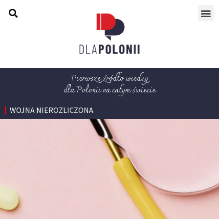
Pierwsze źródło wiedzy
dla Polonii na całym świecie
WOJNA NIEROZLICZONA