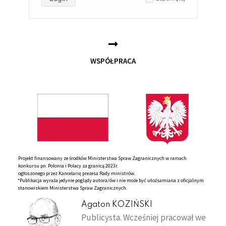
✓
WSPÓŁPRACA
Projekt finansowany ze środków Ministerstwa Spraw Zagranicznych w ramach
konkursu pn. Polonia i Polacy za granicą 2023r.
ogłoszonego przez Kancelarię prezesa Rady ministrów.
*Publikacja wyraża jedynie poglądy autora/ów i nie może być utożsamiana z oficjalnym
stanowiskiem Ministerstwa Spraw Zagranicznych.
Agaton KOZIŃSKI
Publicysta. Wcześniej pracował we