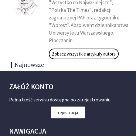
"Wszystko co Najważniejsze",
"Polska The Times", redakcji
zagranicznej PAP oraz tygodniku
"Wprost". Absolwent dziennikarstwa
Uniwersytetu Warszawskiego.
Płocczanin
Zobacz wszystkie artykuły autora
Najnowsze
ZAŁÓŻ KONTO
Pełna treść serwisu dostępna po zarejestrowaniu.
rejestracja
NAWIGACJA