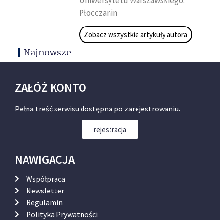
Uniwersytetu Warszawskiego.
Płocczanin
Zobacz wszystkie artykuły autora
Najnowsze
ZAŁÓŻ KONTO
Pełna treść serwisu dostępna po zarejestrowaniu.
rejestracja
NAWIGACJA
Współpraca
Newsletter
Regulamin
Polityka Prywatności