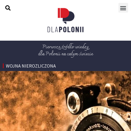
Pierwsze źródło wiedzy
dla Polonii na całym świecie
WOJNA NIEROZLICZONA