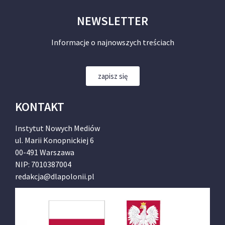
NEWSLETTER
Informacje o najnowszych treściach
zapisz się
KONTAKT
Instytut Nowych Mediów
ul. Marii Konopnickiej 6
00-491 Warszawa
NIP: 7010387004
redakcja@dlapolonii.pl