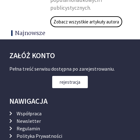
popularnonaukowych i
publicystycznych.
Zobacz wszystkie artykuły autora
Najnowsze
ZAŁÓŻ KONTO
Pełna treść serwisu dostępna po zarejestrowaniu.
rejestracja
NAWIGACJA
Współpraca
Newsletter
Regulamin
Polityka Prywatności