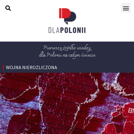
Pierwsze źródło wiedzy
dla Polonii na całym świecie
WOJNA NIEROZLICZONA