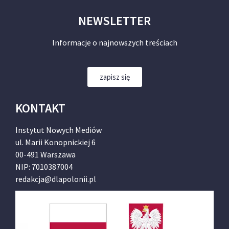
NEWSLETTER
Informacje o najnowszych treściach
zapisz się
KONTAKT
Instytut Nowych Mediów
ul. Marii Konopnickiej 6
00-491 Warszawa
NIP: 7010387004
redakcja@dlapolonii.pl