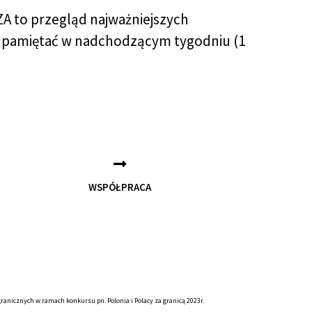
ZA to przegląd najważniejszych
o pamiętać w nadchodzącym tygodniu (1
WSPÓŁPRACA
anicznych w ramach konkursu pn. Polonia i Polacy za granicą 2023r.