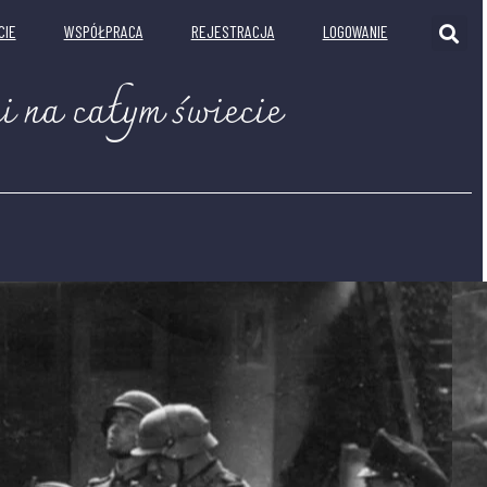
CIE
WSPÓŁPRACA
REJESTRACJA
LOGOWANIE
i na całym świecie