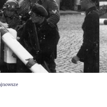
ajnowsze