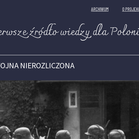
ARCHIWUM
O PROJEK
erwsze źródło wiedzy dla Poloni
OJNA NIEROZLICZONA