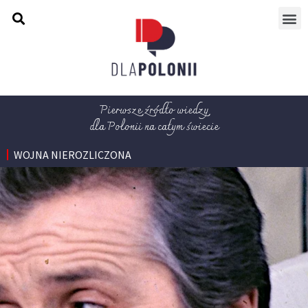
Pierwsze źródło wiedzy
dla Polonii na całym świecie
WOJNA NIEROZLICZONA