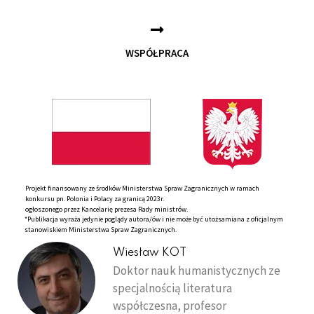
WSPÓŁPRACA
Projekt finansowany ze środków Ministerstwa Spraw Zagranicznych w ramach
konkursu pn. Polonia i Polacy za granicą 2023r.
ogłoszonego przez Kancelarię prezesa Rady ministrów.
*Publikacja wyraża jedynie poglądy autora/ów i nie może być utożsamiana z oficjalnym
stanowiskiem Ministerstwa Spraw Zagranicznych.
Wiesław KOT
Doktor nauk humanistycznych ze
specjalnością literatura
współczesna, profesor