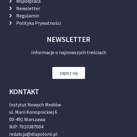
Współpraca
Newsletter
Regulamin
Polityka Prywatności
NEWSLETTER
Informacje o najnowszych treściach
zapisz się
KONTAKT
Instytut Nowych Mediów
ul. Marii Konopnickiej 6
00-491 Warszawa
NIP: 7010387004
redakcja@dlapolonii.pl