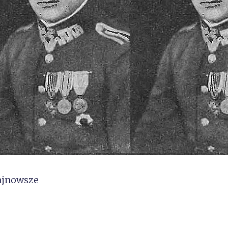
ajnowsze