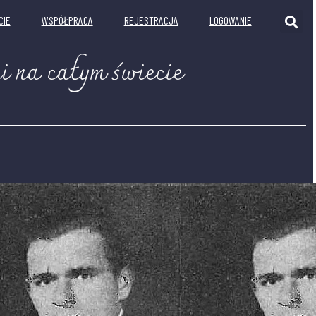
CIE
WSPÓŁPRACA
REJESTRACJA
LOGOWANIE
i na całym świecie