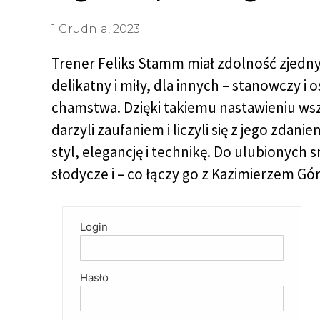
1 Grudnia, 2023
Trener Feliks Stamm miał zdolność zjednyw
delikatny i miły, dla innych – stanowczy i 
chamstwa. Dzięki takiemu nastawieniu ws
darzyli zaufaniem i liczyli się z jego zda
styl, elegancję i technikę. Do ulubionych
słodycze i – co łączy go z Kazimierzem Gór
Login
Hasło