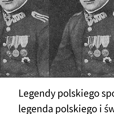
Legendy polskiego spo
legenda polskiego i 