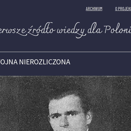
ARCHIWUM
O PROJEK
erwsze źródło wiedzy dla Poloni
OJNA NIEROZLICZONA