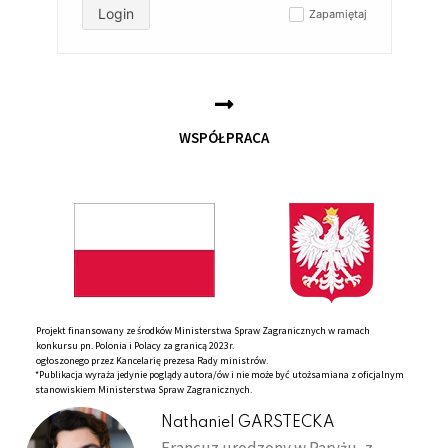
Login
Zapamiętaj
✓
WSPÓŁPRACA
Projekt finansowany ze środków Ministerstwa Spraw Zagranicznych w ramach
konkursu pn. Polonia i Polacy za granicą 2023r.
ogłoszonego przez Kancelarię prezesa Rady ministrów.
*Publikacja wyraża jedynie poglądy autora/ów i nie może być utożsamiana z oficjalnym
stanowiskiem Ministerstwa Spraw Zagranicznych.
Nathaniel GARSTECKA