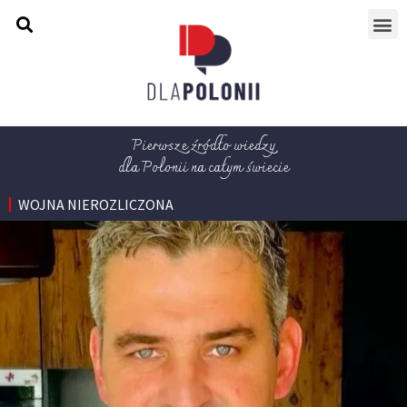
Pierwsze źródło wiedzy
dla Polonii na całym świecie
WOJNA NIEROZLICZONA