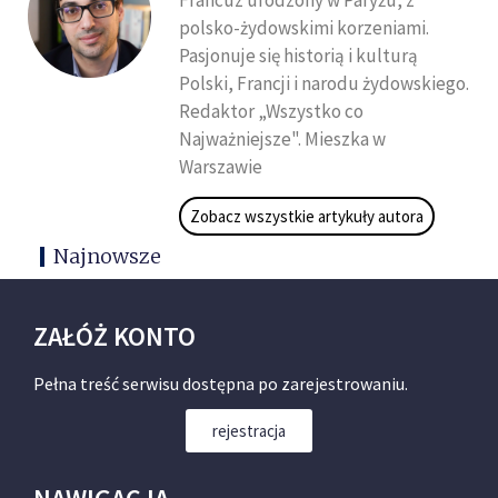
Francuz urodzony w Paryżu, z
polsko-żydowskimi korzeniami.
Pasjonuje się historią i kulturą
Polski, Francji i narodu żydowskiego.
Redaktor „Wszystko co
Najważniejsze". Mieszka w
Warszawie
Zobacz wszystkie artykuły autora
Najnowsze
ZAŁÓŻ KONTO
Pełna treść serwisu dostępna po zarejestrowaniu.
rejestracja