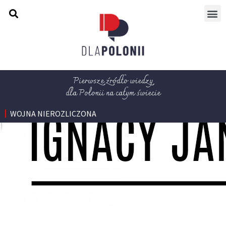
Pierwsze źródło wiedzy
dla Polonii na całym świecie
WOJNA NIEROZLICZONA