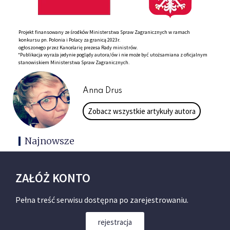
Projekt finansowany ze środków Ministerstwa Spraw Zagranicznych w ramach
konkursu pn. Polonia i Polacy za granicą 2023r.
ogłoszonego przez Kancelarię prezesa Rady ministrów.
*Publikacja wyraża jedynie poglądy autora/ów i nie może być utożsamiana z oficjalnym
stanowiskiem Ministerstwa Spraw Zagranicznych.
Anna Drus
Zobacz wszystkie artykuły autora
Najnowsze
ZAŁÓŻ KONTO
Pełna treść serwisu dostępna po zarejestrowaniu.
rejestracja