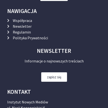
NAWIGACJA
Współpraca
Newsletter
Regulamin
Polityka Prywatności
NEWSLETTER
Informacje o najnowszych treściach
zapisz się
KONTAKT
Instytut Nowych Mediów
ul. Marii Konopnickiej 6